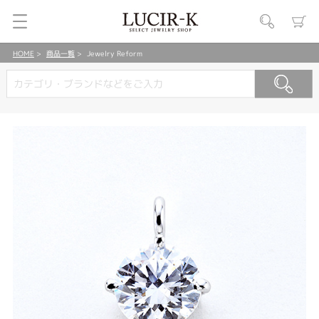
HOME
商品一覧
Jewelry Reform