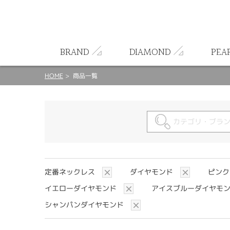
ート
BRAND
DIAMOND
PEA
HOME
商品一覧
定番ネックレス
ダイヤモンド
ピン
イエローダイヤモンド
アイスブルーダイヤモ
シャンパンダイヤモンド