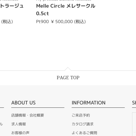
アントラージュ
Melle Circle メレサークル
0.5ct
0 (税込)
Pt900
¥ 500,000 (税込)
PAGE TOP
ABOUT US
INFORMATION
S
店舗情報・会社概要
ご来店予約
ル
求人情報
カタログ請求
お客様の声
よくあるご質問