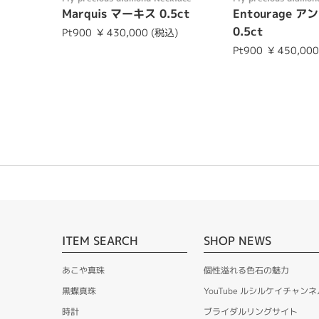
Marquis マーキス 0.5ct
Entourage 
0.5ct
Pt900
¥ 430,000 (税込)
Pt900
¥ 450,00
ITEM SEARCH
SHOP NEWS
あこや真珠
個性溢れる色石の魅力
黒蝶真珠
YouTube ルシルケイチャンネ
時計
ブライダルリングサイト