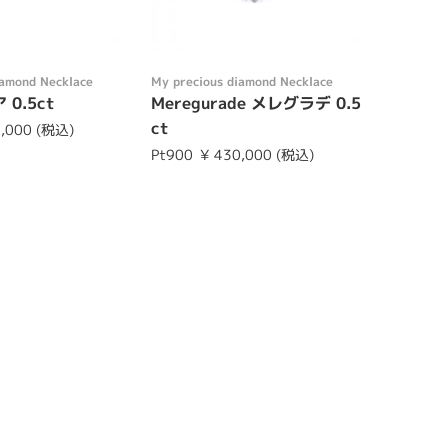
iamond Necklace
My precious diamond Necklace
 0.5ct
Meregurade メレグラデ 0.5
ct
0,000 (税込)
Pt900
¥ 430,000 (税込)