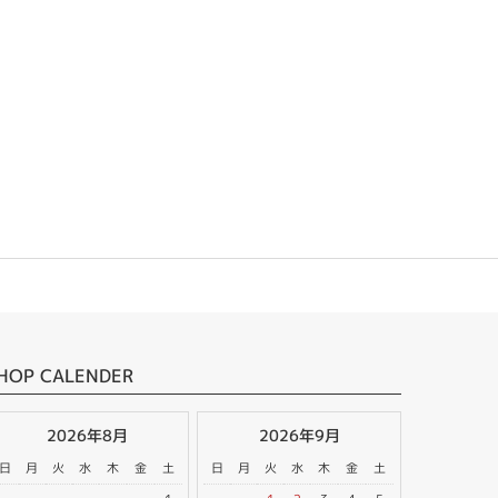
HOP CALENDER
2026年8月
2026年9月
日
月
火
水
木
金
土
日
月
火
水
木
金
土