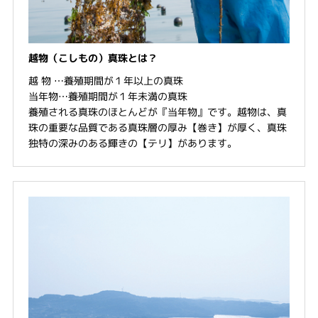
越物（こしもの）真珠とは？
越 物 …養殖期間が１年以上の真珠
当年物…養殖期間が１年未満の真珠
養殖される真珠のほとんどが『当年物』です。越物は、真
珠の重要な品質である真珠層の厚み【巻き】が厚く、真珠
独特の深みのある輝きの【テリ】があります。