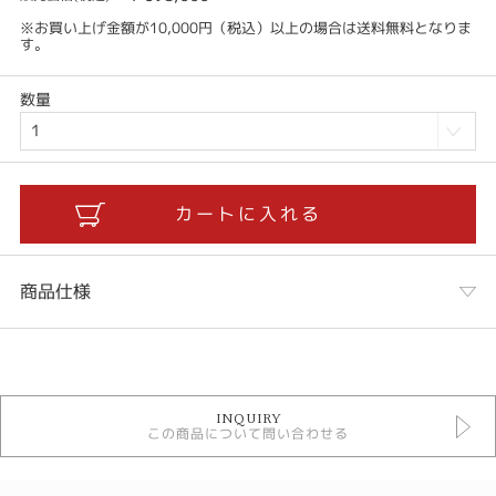
※お買い上げ金額が10,000円（税込）以上の場合は送料無料となりま
す。
数量
商品仕様
カテゴリ
あこや真珠ネックレス
INQUIRY
無調色あこや真珠ネックレス
この商品について問い合わせる
石種