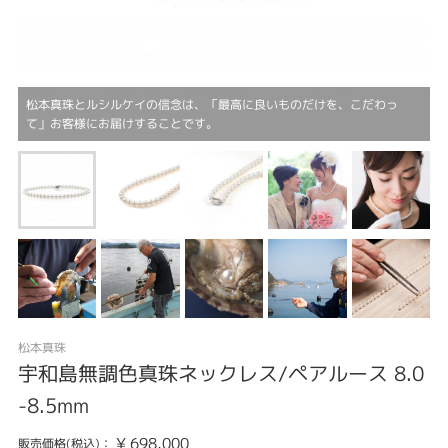
松本真珠とルシルケイの信念は、「最高に良いものだけを、こだわっ
て」お客様にお届けすることです。
松本真珠
宇和島無調色真珠ネックレス/ペアルース 8.0
-8.5mm
¥
698,000
販売価格(税込)：