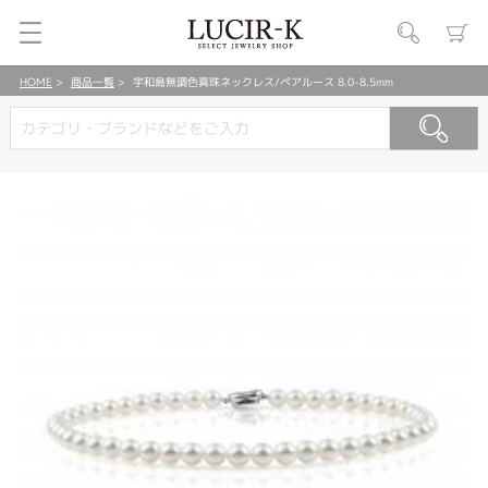
HOME
商品一覧
宇和島無調色真珠ネックレス/ペアルース 8.0-8.5mm