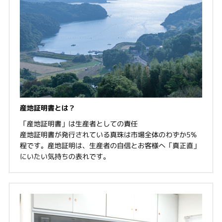
産地証明書とは？
「産地証明書」は生産者としての責任
産地証明書が発行されている真珠は市場全体のわずか5%
程です。産地証明は、生産者の自信とお客様へ「真正直」
にいたい気持ちの表れです。