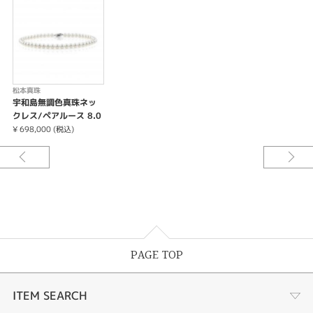
松本真珠
宇和島無調色真珠ネッ
クレス/ペアルース 8.0
-8.5mm
¥ 698,000 (税込)
PAGE TOP
ITEM SEARCH