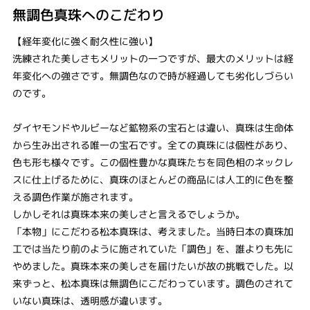
無調色真珠へのこだわり
【経年変化に強く耐久性に強い】
洗練された美しさもメリットの一つですが、最大のメリットは経
年変化への強さです。無調色なので時が経過しても劣化しづらい
のです。
ダイヤモンドやルビーなど鉱物系の宝石とは違い、真珠は生命体
から生み出される唯一の宝石です。全ての真珠には個性があり、
色も形も様々です。この個性豊かな真珠たちを同色相のネックレ
スに仕上げるために、真珠のほとんどの商品には人工的に色を整
える調色作業が施されます。
しかしそれは真珠本来の美しさと言えるでしょうか。
「本物」にこだわる松本真珠は、考えました。当時日本の真珠加
工では当たり前のように施されていた「調色」を、誰よりも先に
やめました。真珠本来の美しさを届けたいが故の挑戦でした。以
来ずっと、松本真珠は無調色にこだわっています。調色のされて
いない真珠は、透明感が違います。