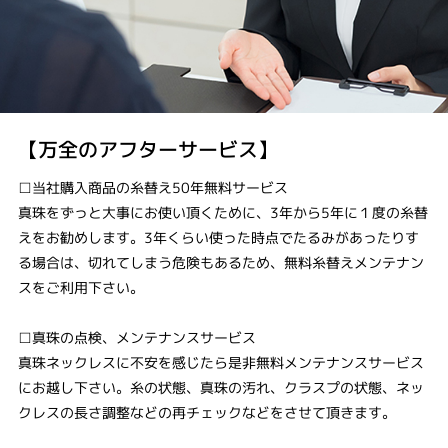
【万全のアフターサービス】
□当社購入商品の糸替え50年無料サービス
真珠をずっと大事にお使い頂くために、3年から5年に１度の糸替
えをお勧めします。3年くらい使った時点でたるみがあったりす
る場合は、切れてしまう危険もあるため、無料糸替えメンテナン
スをご利用下さい。
□真珠の点検、メンテナンスサービス
真珠ネックレスに不安を感じたら是非無料メンテナンスサービス
にお越し下さい。糸の状態、真珠の汚れ、クラスプの状態、ネッ
クレスの長さ調整などの再チェックなどをさせて頂きます。