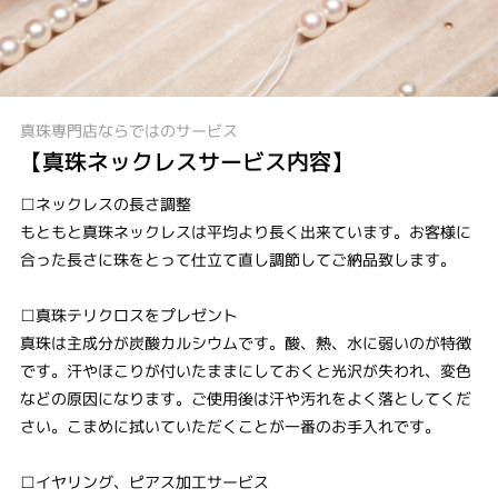
真珠専門店ならではのサービス
【真珠ネックレスサービス内容】
□ネックレスの長さ調整
もともと真珠ネックレスは平均より長く出来ています。お客様に
合った長さに珠をとって仕立て直し調節してご納品致します。
□真珠テリクロスをプレゼント
真珠は主成分が炭酸カルシウムです。酸、熱、水に弱いのが特徴
です。汗やほこりが付いたままにしておくと光沢が失われ、変色
などの原因になります。ご使用後は汗や汚れをよく落としてくだ
さい。こまめに拭いていただくことが一番のお手入れです。
□イヤリング、ピアス加工サービス