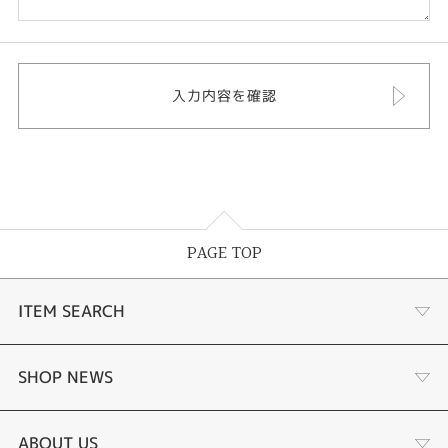
PAGE TOP
ITEM SEARCH
あこや真珠
SHOP NEWS
黒蝶真珠
個性溢れる色石の魅力
ABOUT US